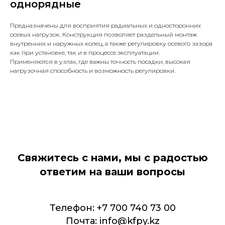
однорядные
Предназначены для восприятия радиальных и односторонних
осевых нагрузок. Конструкция позволяет раздельный монтаж
внутренних и наружных колец, а также регулировку осевого зазора
как при установке, так и в процессе эксплуатации.
Применяются в узлах, где важны точность посадки, высокая
нагрузочная способность и возможность регулировки.
Свяжитесь с нами, мы с радостью
ответим на ваши вопросы
Телефон: +7 700 740 73 00
Почта: info@kfpy.kz